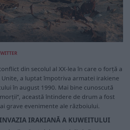
TWITTER
onflict din secolul al XX-lea în care o forță a
e Unite, a luptat împotriva armatei irakiene
tului în august 1990. Mai bine cunoscută
orții”, această întindere de drum a fost
ai grave evenimente ale războiului.
INVAZIA IRAKIANĂ A KUWEITULUI