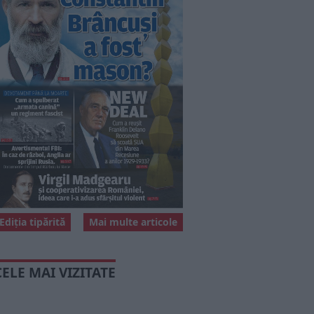
Ediția tipărită
Mai multe articole
CELE MAI VIZITATE