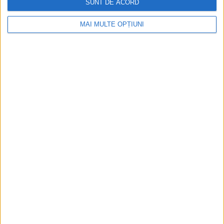
Aprilie 2026
SUNT DE ACORD
MAI MULTE OPȚIUNI