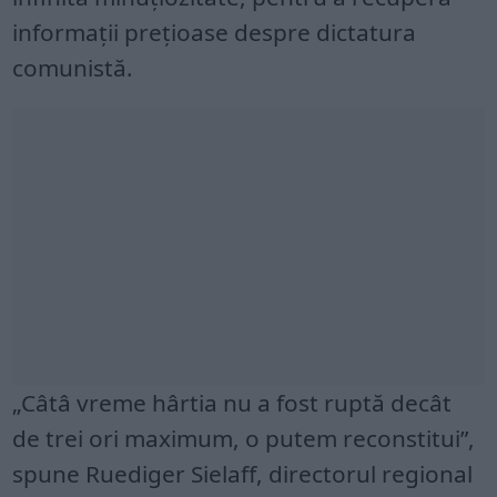
informații prețioase despre dictatura
comunistă.
„Câtâ vreme hârtia nu a fost ruptă decât
de trei ori maximum, o putem reconstitui”,
spune Ruediger Sielaff, directorul regional