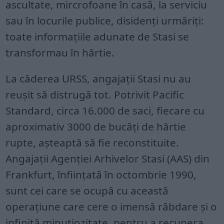
ascultate, mircrofoane în casă, la serviciu
sau în locurile publice, disidenți urmăriți:
toate informațiile adunate de Stasi se
transformau în hârtie.
La căderea URSS, angajații Stasi nu au
reușit să distrugă tot. Potrivit Pacific
Standard, circa 16.000 de saci, fiecare cu
aproximativ 3000 de bucăți de hârtie
rupte, așteaptă să fie reconstituite.
Angajații Agenției Arhivelor Stasi (AAS) din
Frankfurt, înființată în octombrie 1990,
sunt cei care se ocupă cu această
operațiune care cere o imensă răbdare și o
infinită minuțiozitate, pentru a recupera