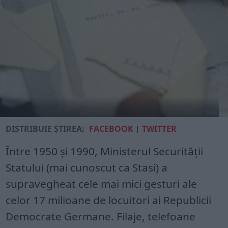
DISTRIBUIE ȘTIREA:
FACEBOOK
|
TWITTER
Între 1950 și 1990, Ministerul Securității
Statului (mai cunoscut ca Stasi) a
supravegheat cele mai mici gesturi ale
celor 17 milioane de locuitori ai Republicii
Democrate Germane. Filaje, telefoane