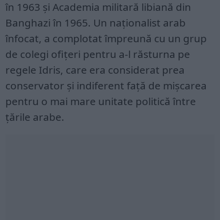
în 1963 și Academia militară libiană din
Banghazi în 1965. Un naționalist arab
înfocat, a complotat împreună cu un grup
de colegi ofițeri pentru a-l răsturna pe
regele Idris, care era considerat prea
conservator și indiferent față de mișcarea
pentru o mai mare unitate politică între
țările arabe.