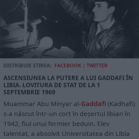
DISTRIBUIE ȘTIREA:
FACEBOOK
|
TWITTER
ASCENSIUNEA LA PUTERE A LUI GADDAFI ÎN
LIBIA. LOVITURA DE STAT DE LA 1
SEPTEMBRIE 1969
Muammar Abu Minyar al-
Gaddafi
(Kadhafi)
s-a născut într-un cort în deșertul libian în
1942, fiul unui fermier beduin. Elev
talentat, a absolvit Universitatea din Libia