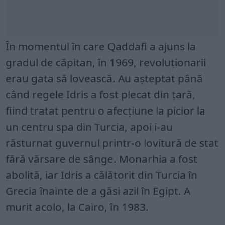
În momentul în care Qaddafi a ajuns la
gradul de căpitan, în 1969, revoluționarii
erau gata să lovească. Au așteptat până
când regele Idris a fost plecat din țară,
fiind tratat pentru o afecțiune la picior la
un centru spa din Turcia, apoi i-au
răsturnat guvernul printr-o lovitură de stat
fără vărsare de sânge. Monarhia a fost
abolită, iar Idris a călătorit din Turcia în
Grecia înainte de a găsi azil în Egipt. A
murit acolo, la Cairo, în 1983.