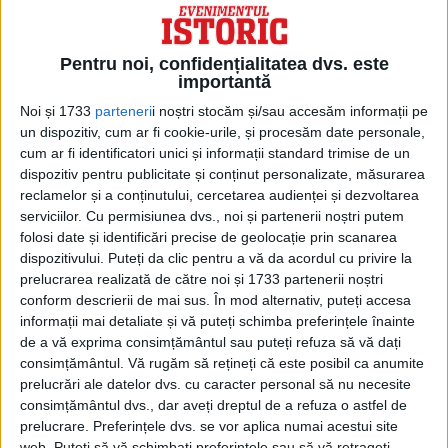
arabă, a căutat relații mai strânse cu vecinii
săi arabi, în special cu Egiptul. Cu toate
Pentru noi, confidențialitatea dvs. este
acestea, când Egiptul și apoi alte națiuni
importantă
arabe au început un proces de pace cu
Noi și 1733
parteneri
i noștri stocăm și/sau accesăm informații pe
un dispozitiv, cum ar fi cookie-urile, și procesăm date personale,
Israelul,
Libia
a devenit din ce în ce mai
cum ar fi identificatori unici și informații standard trimise de un
izolată.
dispozitiv pentru publicitate și conținut personalizate, măsurarea
reclamelor și a conținutului, cercetarea audienței și dezvoltarea
serviciilor.
Cu permisiunea dvs., noi și partenerii noștri putem
folosi date și identificări precise de geolocație prin scanarea
dispozitivului. Puteți da clic pentru a vă da acordul cu privire la
prelucrarea realizată de către noi și 1733 partenerii noștri
conform descrierii de mai sus. În mod alternativ, puteți accesa
informații mai detaliate și vă puteți schimba preferințele înainte
de a vă exprima consimțământul sau puteți refuza să vă dați
consimțământul.
Vă rugăm să rețineți că este posibil ca anumite
prelucrări ale datelor dvs. cu caracter personal să nu necesite
consimțământul dvs., dar aveți dreptul de a refuza o astfel de
prelucrare. Preferințele dvs. se vor aplica numai acestui site
web. Puteți să vă schimbați preferințele sau să vă retrageți