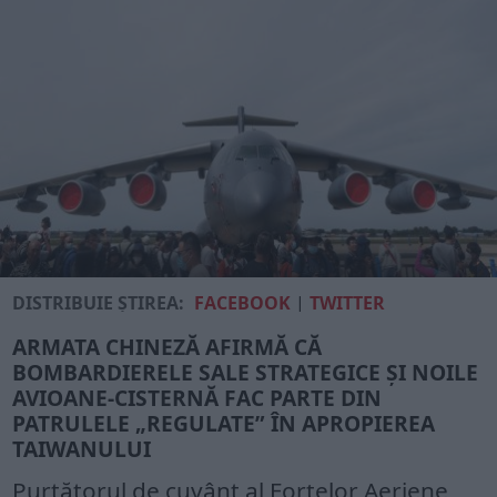
DISTRIBUIE ȘTIREA:
FACEBOOK
|
TWITTER
ARMATA CHINEZĂ AFIRMĂ CĂ
BOMBARDIERELE SALE STRATEGICE ȘI NOILE
AVIOANE-CISTERNĂ FAC PARTE DIN
PATRULELE „REGULATE” ÎN APROPIEREA
TAIWANULUI
Purtătorul de cuvânt al Forțelor Aeriene