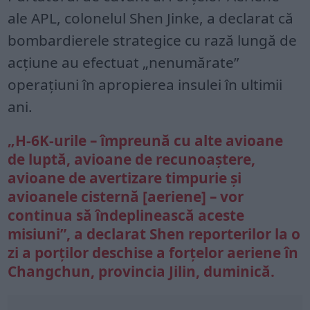
ale APL, colonelul Shen Jinke, a declarat că
bombardierele strategice cu rază lungă de
acțiune au efectuat „nenumărate”
operațiuni în apropierea insulei în ultimii
ani.
„H-6K-urile – împreună cu alte avioane
de luptă, avioane de recunoaștere,
avioane de avertizare timpurie și
avioanele cisternă [aeriene] – vor
continua să îndeplinească aceste
misiuni”, a declarat Shen reporterilor la o
zi a porților deschise a forțelor aeriene în
Changchun, provincia Jilin, duminică.