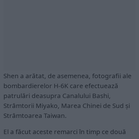
Shen a arătat, de asemenea, fotografii ale
bombardierelor H-6K care efectuează
patrulări deasupra Canalului Bashi,
Strâmtorii Miyako, Marea Chinei de Sud și
Strâmtoarea Taiwan.
El a făcut aceste remarci în timp ce două