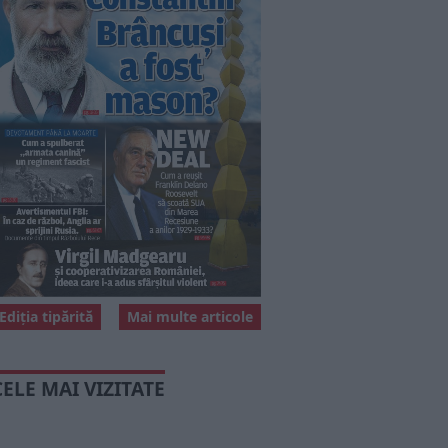
Ediția tipărită
Mai multe articole
CELE MAI VIZITATE