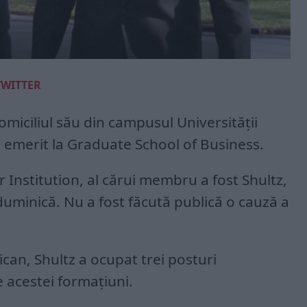
TWITTER
omiciliul său din campusul Universității
 emerit la Graduate School of Business.
r Institution, al cărui membru a fost Shultz,
uminică. Nu a fost făcută publică o cauză a
ican, Shultz a ocupat trei posturi
e acestei formațiuni.