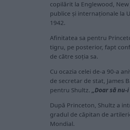
copilărit la Englewood, New 
publice și internaționale la 
1942.
Afinitatea sa pentru Princeto
tigru, pe posterior, fapt conf
de către soția sa.
Cu ocazia celei de-a 90-a ani
de secretar de stat, James B
pentru Shultz.
„Doar să nu-i 
După Princeton, Shultz a int
gradul de căpitan de artileri
Mondial.