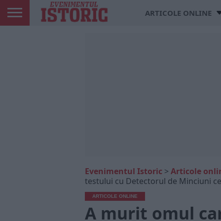
ARTICOLE ONLINE
Evenimentul Istoric
>
Articole onli
testului cu Detectorul de Minciuni 
ARTICOLE ONLINE
A murit omul car