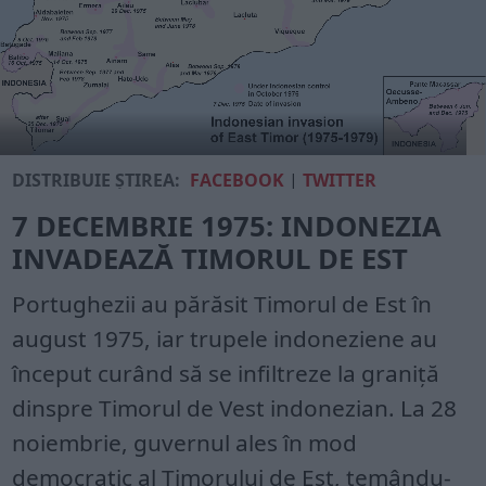
DISTRIBUIE ȘTIREA:
FACEBOOK
|
TWITTER
7 DECEMBRIE 1975: INDONEZIA
INVADEAZĂ TIMORUL DE EST
Portughezii au părăsit Timorul de Est în
august 1975, iar trupele indoneziene au
început curând să se infiltreze la graniță
dinspre Timorul de Vest indonezian. La 28
noiembrie, guvernul ales în mod
democratic al Timorului de Est, temându-