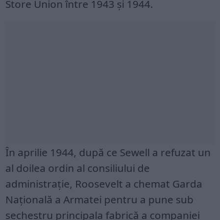
Store Union între 1943 și 1944.
În aprilie 1944, după ce Sewell a refuzat un
al doilea ordin al consiliului de
administrație, Roosevelt a chemat Garda
Națională a Armatei pentru a pune sub
sechestru principala fabrică a companiei