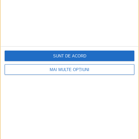
Aprilie 2026
SUNT DE ACORD
MAI MULTE OPȚIUNI