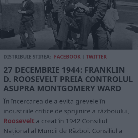
DISTRIBUIE ȘTIREA:
FACEBOOK
|
TWITTER
27 DECEMBRIE 1944: FRANKLIN
D. ROOSEVELT PREIA CONTROLUL
ASUPRA MONTGOMERY WARD
În încercarea de a evita grevele în
industriile critice de sprijinire a războiului,
Roosevelt
a creat în 1942 Consiliul
Național al Muncii de Război. Consiliul a