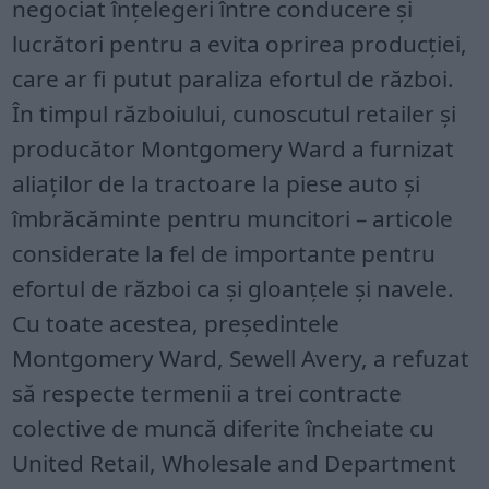
negociat înțelegeri între conducere și
lucrători pentru a evita oprirea producției,
care ar fi putut paraliza efortul de război.
În timpul războiului, cunoscutul retailer și
producător Montgomery Ward a furnizat
aliaților de la tractoare la piese auto și
îmbrăcăminte pentru muncitori – articole
considerate la fel de importante pentru
efortul de război ca și gloanțele și navele.
Cu toate acestea, președintele
Montgomery Ward, Sewell Avery, a refuzat
să respecte termenii a trei contracte
colective de muncă diferite încheiate cu
United Retail, Wholesale and Department