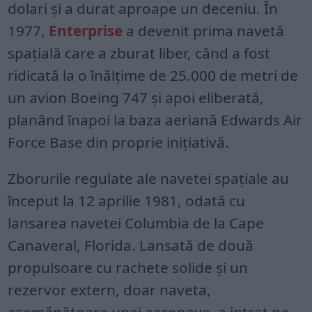
dolari și a durat aproape un deceniu. În
1977,
Enterprise
a devenit prima navetă
spațială care a zburat liber, când a fost
ridicată la o înălțime de 25.000 de metri de
un avion Boeing 747 și apoi eliberată,
planând înapoi la baza aeriană Edwards Air
Force Base din proprie inițiativă.
Zborurile regulate ale navetei spațiale au
început la 12 aprilie 1981, odată cu
lansarea navetei Columbia de la Cape
Canaveral, Florida. Lansată de două
propulsoare cu rachete solide și un
rezervor extern, doar naveta,