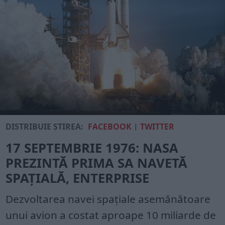
DISTRIBUIE ȘTIREA:
FACEBOOK
|
TWITTER
17 SEPTEMBRIE 1976: NASA
PREZINTĂ PRIMA SA NAVETĂ
SPAȚIALĂ, ENTERPRISE
Dezvoltarea navei spațiale asemănătoare
unui avion a costat aproape 10 miliarde de