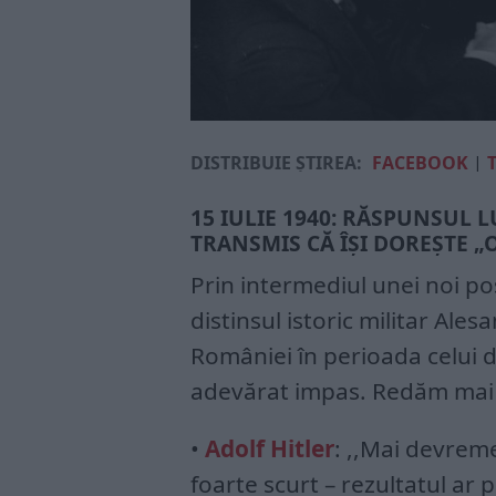
DISTRIBUIE ȘTIREA:
FACEBOOK
|
15 IULIE 1940: RĂSPUNSUL LU
TRANSMIS CĂ ÎȘI DOREȘTE 
Prin intermediul unei noi p
distinsul istoric militar Al
României în perioada celui d
adevărat impas. Redăm mai jo
•
Adolf Hitler
: ,,Mai devreme
foarte scurt – rezultatul ar 