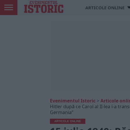
ARTICOLE ONLINE
Evenimentul Istoric
>
Articole onli
Hitler după ce Carol al II-lea i-a tra
Germania”
ARTICOLE ONLINE