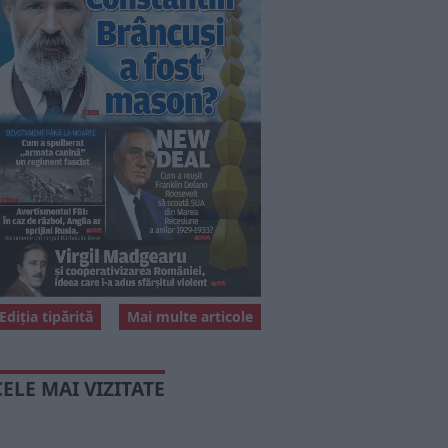
Ediția tipărită
Mai multe articole
CELE MAI VIZITATE