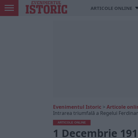
ARTICOLE ONLINE
Evenimentul Istoric
>
Articole onli
Intrarea triumfală a Regelui Ferdinan
ARTICOLE ONLINE
1 Decembrie 1918