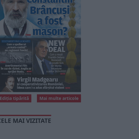
Ediția tipărită
Mai multe articole
CELE MAI VIZITATE