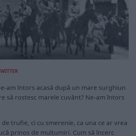
TWITTER
ne-am întors acasă după un mare surghiun
are să rostesc marele cuvânt? Ne-am întors
e trufie, ci cu smerenie, ca una ce ar vrea
ducă prinos de mulțumiri. Cum să încerc