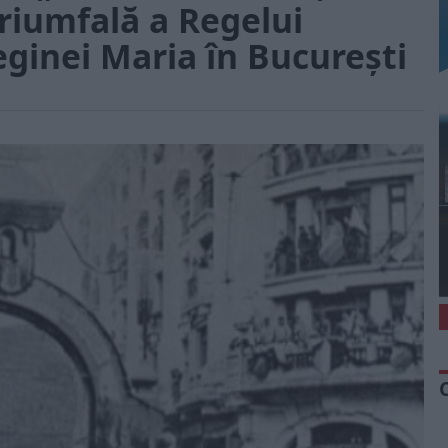
triumfală a Regelui
eginei Maria în București