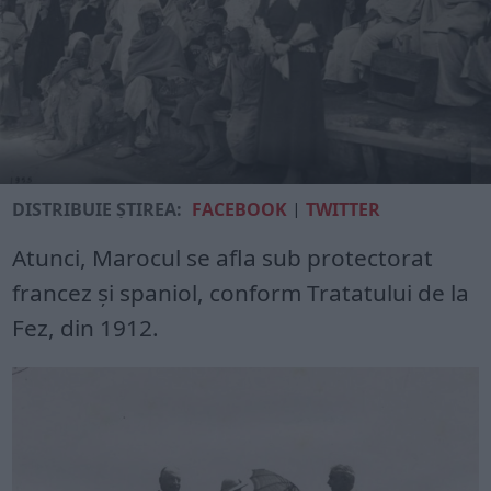
DISTRIBUIE ȘTIREA:
FACEBOOK
|
TWITTER
Atunci, Marocul se afla sub protectorat
francez și spaniol, conform Tratatului de la
Fez, din 1912.