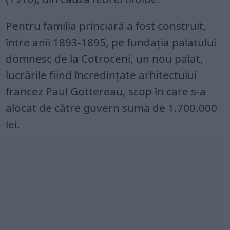
Pentru familia princiară a fost construit,
între anii 1893-1895, pe fundaţia palatului
domnesc de la Cotroceni, un nou palat,
lucrările fiind încredinţate arhitectului
francez Paul Gottereau, scop în care s-a
alocat de către guvern suma de 1.700.000
lei.