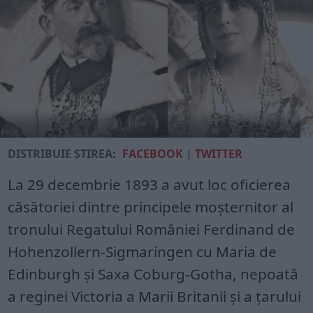
DISTRIBUIE ȘTIREA:
FACEBOOK
|
TWITTER
La 29 decembrie 1893 a avut loc oficierea
căsătoriei dintre principele moșternitor al
tronului Regatului României Ferdinand de
Hohenzollern-Sigmaringen cu Maria de
Edinburgh şi Saxa Coburg-Gotha, nepoată
a reginei Victoria a Marii Britanii şi a ţarului