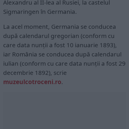
Alexandru al II-lea al Rusiei, la castelul
Sigmaringen în Germania.
La acel moment, Germania se conducea
după calendarul gregorian (conform cu
care data nunții a fost 10 ianuarie 1893),
iar România se conducea după calendarul
iulian (conform cu care data nunții a fost 29
decembrie 1892), scrie
muzeulcotroceni.ro
.