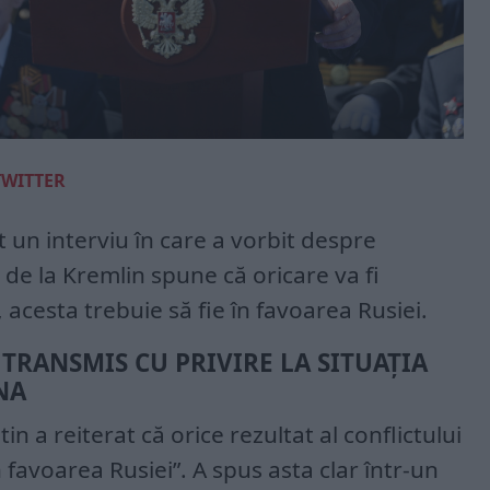
TWITTER
t un interviu în care a vorbit despre
 de la Kremlin spune că oricare va fi
, acesta trebuie să fie în favoarea Rusiei.
 TRANSMIS CU PRIVIRE LA SITUAȚIA
NA
n a reiterat că orice rezultat al conflictului
n favoarea Rusiei”. A spus asta clar într-un