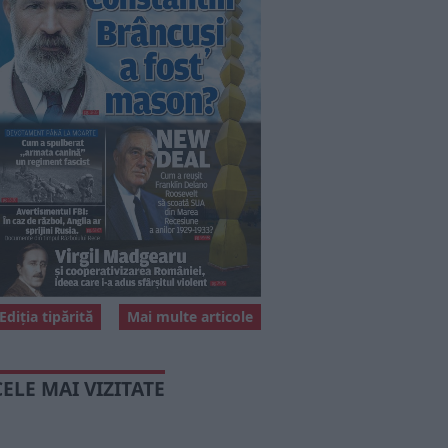
Ediția tipărită
Mai multe articole
CELE MAI VIZITATE