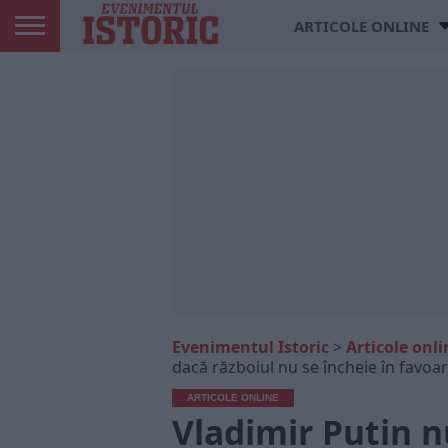
ARTICOLE ONLINE
Evenimentul Istoric
>
Articole onli
dacă războiul nu se încheie în favoar
ARTICOLE ONLINE
Vladimir Putin n