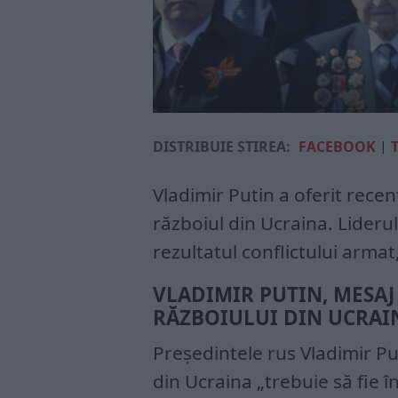
DISTRIBUIE ȘTIREA:
FACEBOOK
|
Vladimir Putin a oferit recen
războiul din Ucraina. Liderul
rezultatul conflictului armat
VLADIMIR PUTIN, MESAJ
RĂZBOIULUI DIN UCRAI
Președintele rus Vladimir Puti
din Ucraina „trebuie să fie î