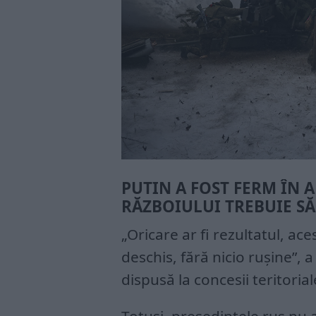
PUTIN A FOST FERM ÎN 
RĂZBOIULUI TREBUIE SĂ
„Oricare ar fi rezultatul, ac
deschis, fără nicio rușine”, 
dispusă la concesii teritoria