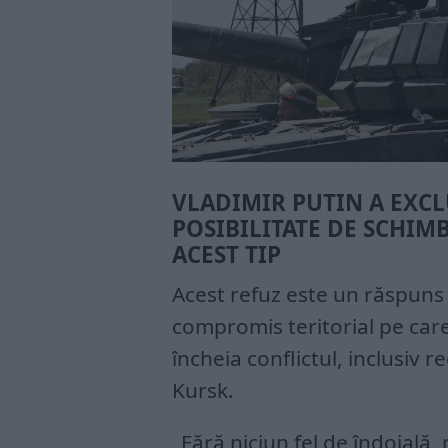
VLADIMIR PUTIN A EXCL
POSIBILITATE DE SCHIM
ACEST TIP
Acest refuz este un răspuns d
compromis teritorial pe car
încheia conflictul, inclusiv
Kursk.
„Fără niciun fel de îndoială,