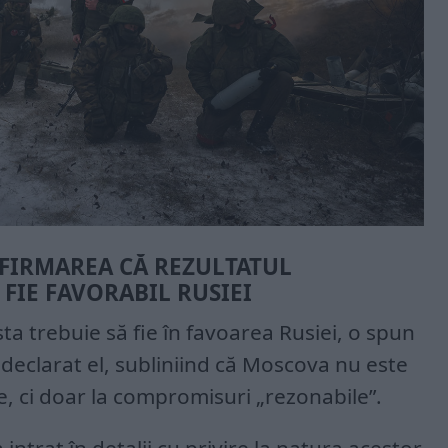
AFIRMAREA CĂ REZULTATUL
 FIE FAVORABIL RUSIEI
esta trebuie să fie în favoarea Rusiei, o spun
a declarat el, subliniind că Moscova nu este
le, ci doar la compromisuri „rezonabile”.