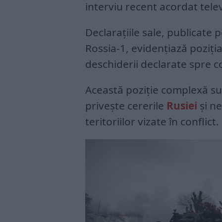
interviu recent acordat telev
Declarațiile sale, publicate 
Rossia-1, evidențiază poziția
deschiderii declarate spre 
Această poziție complexă sub
privește cererile
Rusiei
și ne
teritoriilor vizate în conflict.