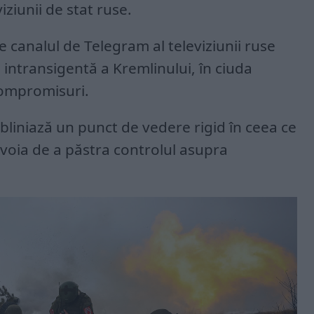
iziunii de stat ruse.
pe canalul de Telegram al televiziunii ruse
 intransigentă a Kremlinului, în ciuda
compromisuri.
liniază un punct de vedere rigid în ceea ce
voia de a păstra controlul asupra