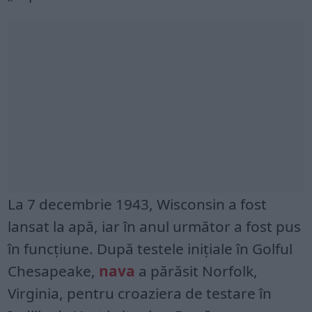
La 7 decembrie 1943, Wisconsin a fost
lansat la apă, iar în anul următor a fost pus
în funcțiune. După testele inițiale în Golful
Chesapeake,
nava
a părăsit Norfolk,
Virginia, pentru croaziera de testare în