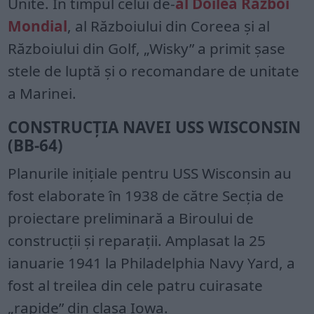
Unite. În timpul celui de-
al Doilea Război
Mondial
, al Războiului din Coreea și al
Războiului din Golf, „Wisky” a primit șase
stele de luptă și o recomandare de unitate
a Marinei.
CONSTRUCȚIA NAVEI USS WISCONSIN
(BB-64)
Planurile inițiale pentru USS Wisconsin au
fost elaborate în 1938 de către Secția de
proiectare preliminară a Biroului de
construcții și reparații. Amplasat la 25
ianuarie 1941 la Philadelphia Navy Yard, a
fost al treilea din cele patru cuirasate
„rapide” din clasa Iowa.