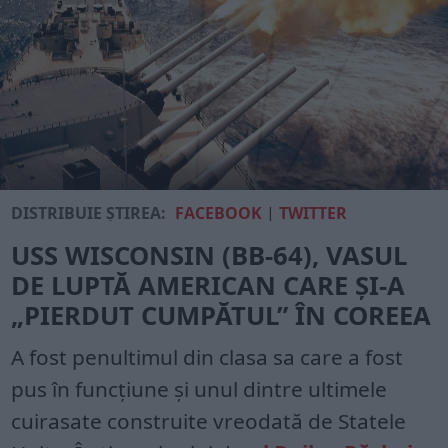
DISTRIBUIE ȘTIREA:
FACEBOOK
|
TWITTER
USS WISCONSIN (BB-64), VASUL
DE LUPTĂ AMERICAN CARE ȘI-A
„PIERDUT CUMPĂTUL” ÎN COREEA
A fost penultimul din clasa sa care a fost
pus în funcțiune și unul dintre ultimele
cuirasate construite vreodată de Statele