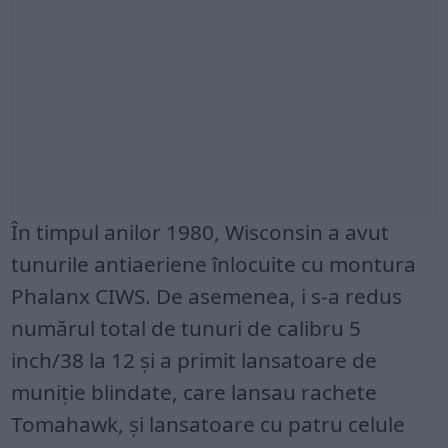
În timpul anilor 1980, Wisconsin a avut
tunurile antiaeriene înlocuite cu montura
Phalanx CIWS. De asemenea, i s-a redus
numărul total de tunuri de calibru 5
inch/38 la 12 și a primit lansatoare de
muniție blindate, care lansau rachete
Tomahawk, și lansatoare cu patru celule