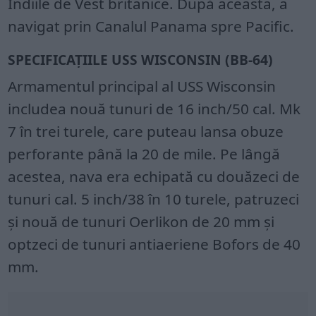
Indiile de Vest britanice. După aceasta, a
navigat prin Canalul Panama spre Pacific.
SPECIFICAȚIILE USS WISCONSIN (BB-64)
Armamentul principal al USS Wisconsin
includea nouă tunuri de 16 inch/50 cal. Mk
7 în trei turele, care puteau lansa obuze
perforante până la 20 de mile. Pe lângă
acestea, nava era echipată cu douăzeci de
tunuri cal. 5 inch/38 în 10 turele, patruzeci
și nouă de tunuri Oerlikon de 20 mm și
optzeci de tunuri antiaeriene Bofors de 40
mm.