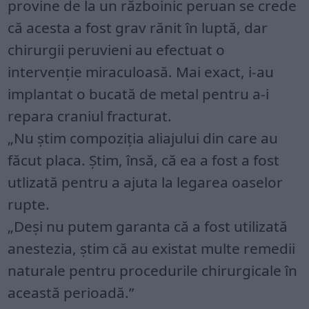
provine de la un războinic peruan se crede
că acesta a fost grav rănit în luptă, dar
chirurgii peruvieni au efectuat o
intervenție miraculoasă. Mai exact, i-au
implantat o bucată de metal pentru a-i
repara craniul fracturat.
„Nu știm compoziția aliajului din care au
făcut placa. Știm, însă, că ea a fost a fost
utlizată pentru a ajuta la legarea oaselor
rupte.
„Deși nu putem garanta că a fost utilizată
anestezia, știm că au existat multe remedii
naturale pentru procedurile chirurgicale în
această perioadă.”