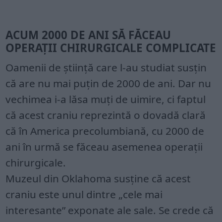
ACUM 2000 DE ANI SĂ FĂCEAU
OPERAȚII CHIRURGICALE COMPLICATE
Oamenii de știință care l-au studiat susțin
că are nu mai puțin de 2000 de ani. Dar nu
vechimea i-a lăsa muți de uimire, ci faptul
că acest craniu reprezintă o dovadă clară
că în America precolumbiană, cu 2000 de
ani în urmă se făceau asemenea operații
chirurgicale.
Muzeul din Oklahoma susține că acest
craniu este unul dintre „cele mai
interesante” exponate ale sale. Se crede că