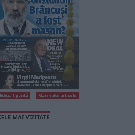
Ediția tipărită
Mai multe articole
CELE MAI VIZITATE