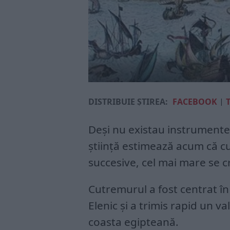
DISTRIBUIE ȘTIREA:
FACEBOOK
|
Deși nu existau instrument
știință estimează acum că c
succesive, cel mai mare se 
Cutremurul a fost centrat în
Elenic și a trimis rapid un 
coasta egipteană.