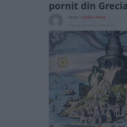
pornit din Greci
Autor:
Cătălin Pena
Data publicarii:
22 iulie 2020