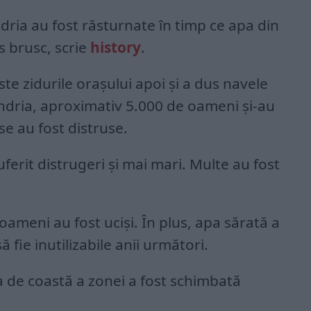
dria au fost răsturnate în timp ce apa din
s brusc, scrie
history
.
te zidurile orașului apoi și a dus navele
andria, aproximativ 5.000 de oameni și-au
se au fost distruse.
uferit distrugeri și mai mari. Multe au fost
oameni au fost uciși. În plus, apa sărată a
ă fie inutilizabile anii următori.
ia de coastă a zonei a fost schimbată