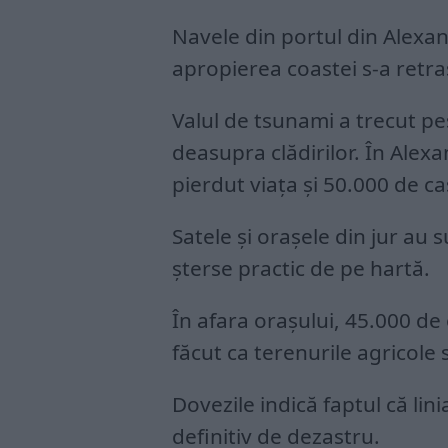
Navele din portul din Alexan
apropierea coastei s-a retra
Valul de tsunami a trecut pes
deasupra clădirilor. În Alex
pierdut viața și 50.000 de ca
Satele și orașele din jur au s
șterse practic de pe hartă.
În afara orașului, 45.000 de 
făcut ca terenurile agricole s
Dovezile indică faptul că lin
definitiv de dezastru.