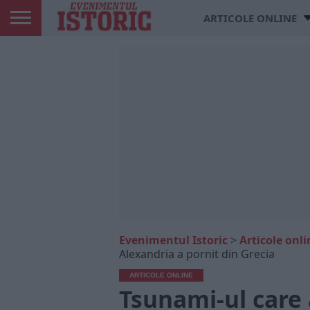
ARTICOLE ONLINE
Evenimentul Istoric
>
Articole onli
Alexandria a pornit din Grecia
ARTICOLE ONLINE
Tsunami-ul care 