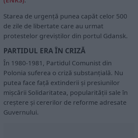
Starea de urgenţă punea capăt celor 500
de zile de libertate care au urmat
protestelor greviştilor din portul Gdansk.
PARTIDUL ERA ÎN CRIZĂ
În 1980-1981, Partidul Comunist din
Polonia suferea o criză substanţială. Nu
putea face faţă extinderii şi presiunilor
mişcării Solidaritatea, popularităţii sale în
creştere şi cererilor de reforme adresate
Guvernului.