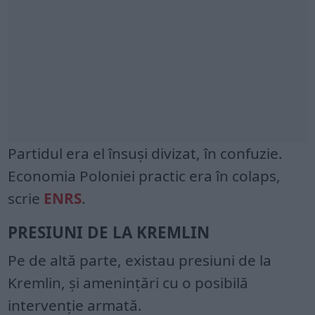
Partidul era el însuşi divizat, în confuzie.
Economia Poloniei practic era în colaps,
scrie
ENRS
.
PRESIUNI DE LA KREMLIN
Pe de altă parte, existau presiuni de la
Kremlin, şi ameninţări cu o posibilă
intervenţie armată.