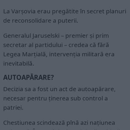
La Varşovia erau pregătite în secret planuri
de reconsolidare a puterii.
Generalul Jaruselski – premier şi prim
secretar al partidului – credea că fără
Legea Marţială, intervenţia militară era
inevitabilă.
AUTOAPĂRARE?
Decizia sa a fost un act de autoapărare,
necesar pentru ţinerea sub control a
patriei.
Chestiunea scindează pînă azi naţiunea