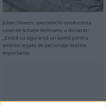
Julian Dineen, specialist în conducerea
casei de licitație Bellmans, a declarat:
„Există cu siguranță un apetit pentru
amintiri legate de personaje istorice
importante.