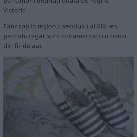
pantofiorii deținuți odată de regina
Victoria
Fabricați la mijlocul secolului al XIX-lea,
pantofii regali sunt ornamentați cu benzi
din fir de aur.