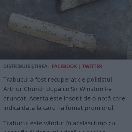
DISTRIBUIE ȘTIREA:
FACEBOOK
|
TWITTER
Trabucul a fost recuperat de polițistul
Arthur Church după ce Sir Winston l-a
aruncat. Acesta este însoțit de o notă care
indică data la care l-a fumat premierul.
Trabucul este vândut în același timp cu