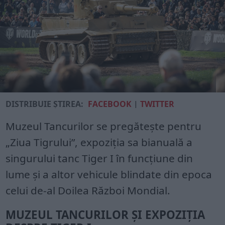
DISTRIBUIE ȘTIREA:
FACEBOOK
|
TWITTER
Muzeul Tancurilor se pregătește pentru
„Ziua Tigrului”, expoziția sa bianuală a
singurului tanc Tiger I în funcțiune din
lume și a altor vehicule blindate din epoca
celui de-al Doilea Război Mondial.
MUZEUL TANCURILOR ȘI EXPOZIȚIA