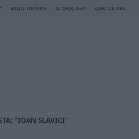
EDIȚII TIPĂRITE
ISTORIC PLAY
CONTUL MEU
ETA: "IOAN SLAVICI"