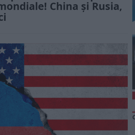
mondiale! China și Rusia,
ci