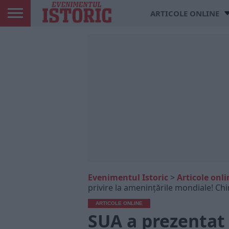
ARTICOLE ONLINE
Evenimentul Istoric
>
Articole onli
privire la amenințările mondiale! Chin
ARTICOLE ONLINE
SUA a prezentat 