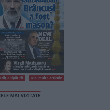
Ediția tipărită
Mai multe articole
CELE MAI VIZITATE