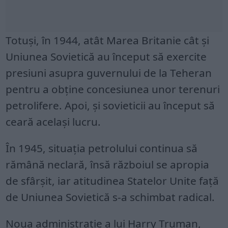
Totuși, în 1944, atât Marea Britanie cât și
Uniunea Sovietică au început să exercite
presiuni asupra guvernului de la Teheran
pentru a obține concesiunea unor terenuri
petrolifere. Apoi, și sovieticii au început să
ceară același lucru.
În 1945, situația petrolului continua să
rămână neclară, însă războiul se apropia
de sfârșit, iar atitudinea Statelor Unite față
de Uniunea Sovietică s-a schimbat radical.
Noua administrație a lui Harry Truman,