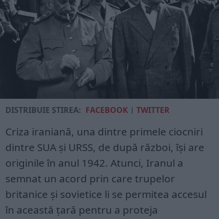
DISTRIBUIE ȘTIREA:
FACEBOOK
|
TWITTER
Criza iraniană, una dintre primele ciocniri
dintre SUA și URSS, de după război, își are
originile în anul 1942. Atunci, Iranul a
semnat un acord prin care trupelor
britanice și sovietice li se permitea accesul
în această țară pentru a proteja