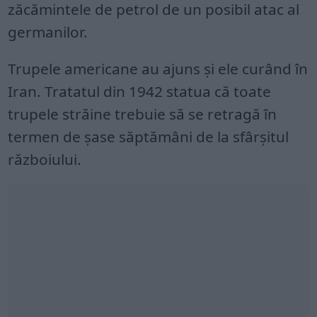
zăcămintele de petrol de un posibil atac al
germanilor.
Trupele americane au ajuns și ele curând în
Iran. Tratatul din 1942 statua că toate
trupele străine trebuie să se retragă în
termen de șase săptămâni de la sfârșitul
războiului.