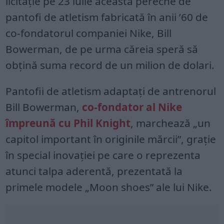
licitaţie pe 23 iulie această pereche de
pantofi de atletism fabricată în anii ’60 de
co-fondatorul companiei Nike, Bill
Bowerman, de pe urma căreia speră să
obţină suma record de un milion de dolari.
Pantofii de atletism adaptaţi de antrenorul
Bill Bowerman,
co-fondator al Nike
împreună cu Phil Knight
, marchează „un
capitol important în originile mărcii”, graţie
în special inovaţiei pe care o reprezenta
atunci talpa aderentă, prezentată la
primele modele „Moon shoes” ale lui Nike.