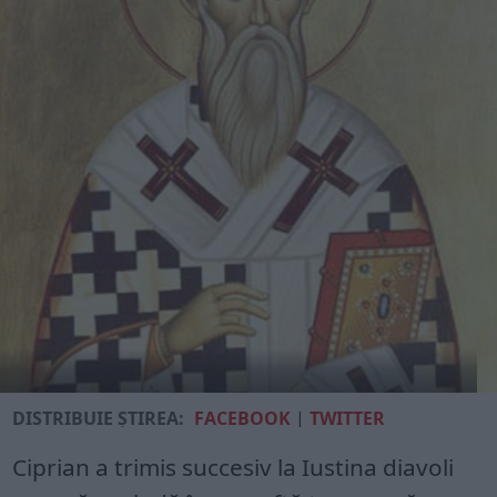
DISTRIBUIE ȘTIREA:
FACEBOOK
|
TWITTER
Ciprian a trimis succesiv la Iustina diavoli