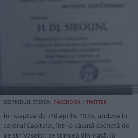
DISTRIBUIE ȘTIREA:
FACEBOOK
|
TWITTER
În noaptea de 7/8 aprilie 1973, undeva în
centrul Capitalei, într-o căsuţă cochetă de
pe str. Vaselor, se stingea din viaţă, la