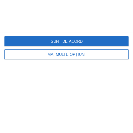
SUNT DE ACORD
MAI MULTE OPȚIUNI
CELE MAI VIZITATE