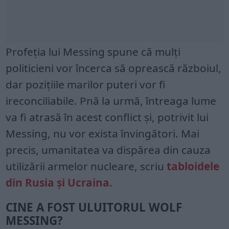
Profeția lui Messing spune că mulți
politicieni vor încerca să oprească războiul,
dar pozițiile marilor puteri vor fi
ireconciliabile. Pnă la urmă, întreaga lume
va fi atrasă în acest conflict și, potrivit lui
Messing, nu vor exista învingători. Mai
precis, umanitatea va dispărea din cauza
utilizării armelor nucleare, scriu
tabloidele
din Rusia și Ucraina.
CINE A FOST ULUITORUL WOLF
MESSING?