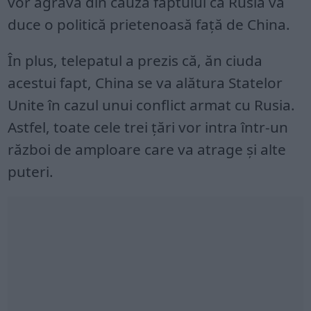
vor agrava din cauza faptului că Rusia va
duce o politică prietenoasă față de China.
În plus, telepatul a prezis că, ăn ciuda
acestui fapt, China se va alătura Statelor
Unite în cazul unui conflict armat cu Rusia.
Astfel, toate cele trei țări vor intra într-un
război de amploare care va atrage și alte
puteri.