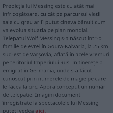
Predicția lui Messing este cu atât mai
înfricoșătoare, cu cât pe parcursul vieții
sale cu greu ar fi putut cineva bănuit cum
va evolua situația pe plan mondial.
Telepatul Wolf Messing s-a născut într-o
familie de evrei în Goura-Kalvaria, la 25 km
sud-est de Varșovia, aflată în acele vremuri
pe teritoriul Imperiului Rus. În tinerețe a
emigrat în Germania, unde s-a făcut
cunoscut prin numerele de magie pe care
le făcea la circ. Apoi a conceput un număr
de telepatie. Imagini document
înregistrate la spectacolele lui Messing
puteți vedea
aici.