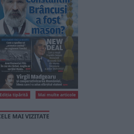
Ediția tipărită
Mai multe articole
CELE MAI VIZITATE