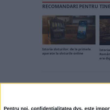
RECOMANDARI PENTRU TIN
Istoria sloturilor: de la primele
Istoria
aparate la sloturile online
Români
era di
Pentru noi, confidențialitatea dvs. este impor