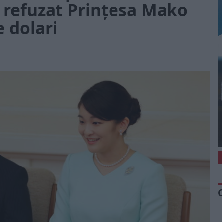
a refuzat Prințesa Mako
e dolari