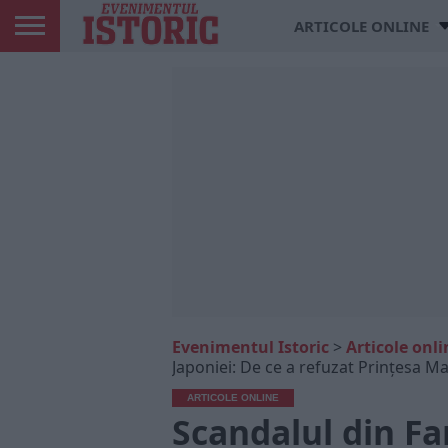
ARTICOLE ONLINE
Evenimentul Istoric
>
Articole onli
Japoniei: De ce a refuzat Prințesa Ma
ARTICOLE ONLINE
Scandalul din Fa