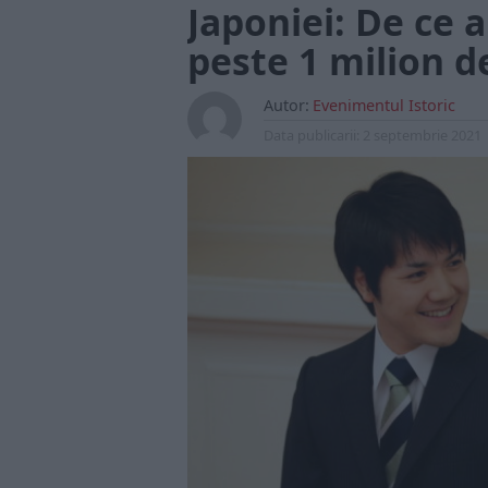
Japoniei: De ce 
peste 1 milion d
Autor:
Evenimentul Istoric
Data publicarii:
2 septembrie 2021