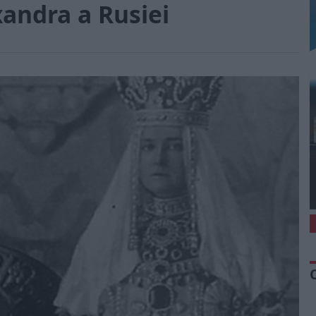
andra a Rusiei