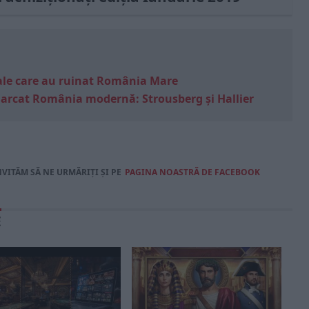
e sale care au ruinat România Mare
marcat România modernă: Strousberg și Hallier
NVITĂM SĂ NE URMĂRIȚI ȘI PE
PAGINA NOASTRĂ DE FACEBOOK
E