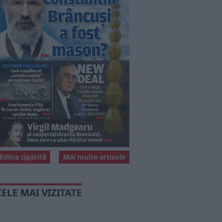
Ediția tipărită
Mai multe articole
CELE MAI VIZITATE