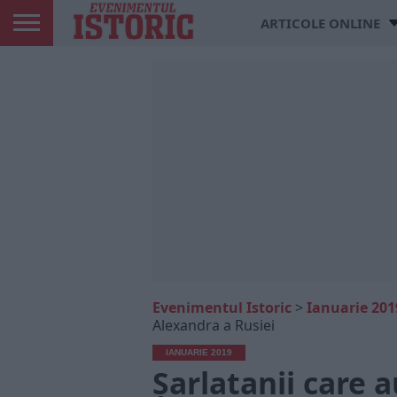
ARTICOLE ONLINE
Evenimentul Istoric
>
Ianuarie 201
Alexandra a Rusiei
IANUARIE 2019
Șarlatanii care