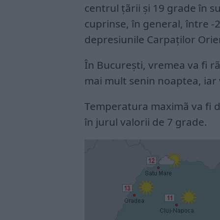
centrul ţãrii şi 19 grade în 
cuprinse, în general, între -2
depresiunile Carpaţilor Orie
În București, vremea va fi r
mai mult senin noaptea, iar 
Temperatura maximã va fi de
în jurul valorii de 7 grade.