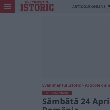
ARTICOLE ONLINE
Evenimentul Istoric
>
Articole onli
ARTICOLE ONLINE
Sâmbătă 24 April