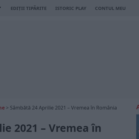
EDIȚII TIPĂRITE
ISTORIC PLAY
CONTUL MEU
ne
>
Sâmbătă 24 Aprilie 2021 – Vremea în România
ie 2021 – Vremea în