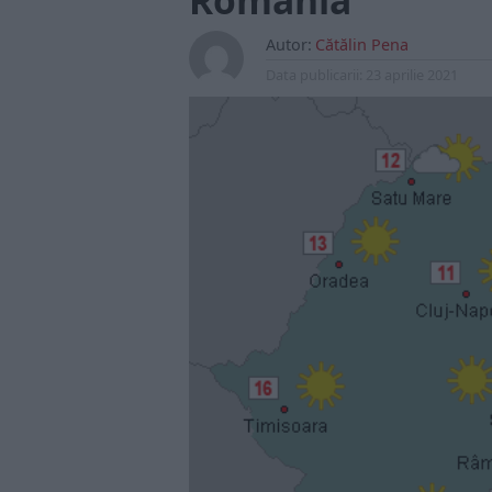
România
Autor:
Cătălin Pena
Data publicarii:
23 aprilie 2021