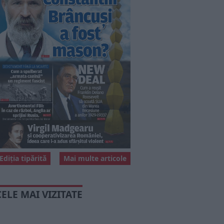
Ediția tipărită
Mai multe articole
CELE MAI VIZITATE