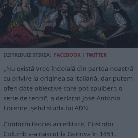
DISTRIBUIE ȘTIREA:
FACEBOOK
|
TWITTER
„Nu există vreo îndoială din partea noastră
cu privire la originea sa italiană, dar putem
oferi date obiective care pot spulbera o
serie de teorii”, a declarat José Antonio
Lorente, șeful studiului ADN.
Conform teoriei acreditate, Cristofor
Columb s-a născut la Genova în 1451.