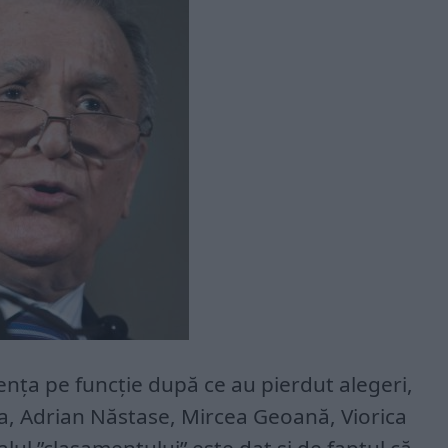
tența pe funcție după ce au pierdut alegeri,
nta, Adrian Năstase, Mircea Geoană, Viorica