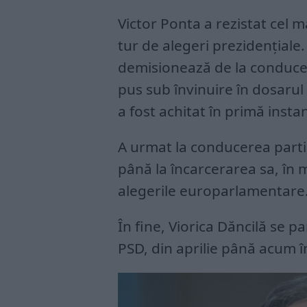
Victor Ponta a rezistat cel 
tur de alegeri prezidențiale.
demisionează de la conducer
pus sub învinuire în dosarul
a fost achitat în primă insta
A urmat la conducerea partid
până la încarcerarea sa, în 
alegerile europarlamentare
În fine, Viorica Dăncilă se p
PSD, din aprilie până acum 