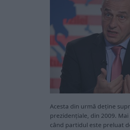
Acesta din urmă deține supre
prezidențiale, din 2009. Mai 
când partidul este preluat d