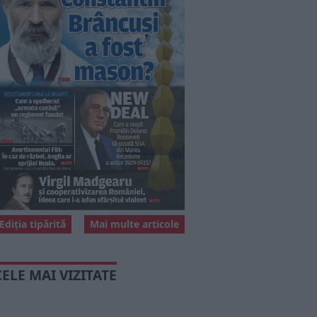
Ediția tipărită
Mai multe articole
CELE MAI VIZITATE