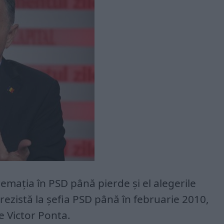
mația în PSD până pierde și el alegerile
rezistă la șefia PSD până în februarie 2010,
e Victor Ponta.