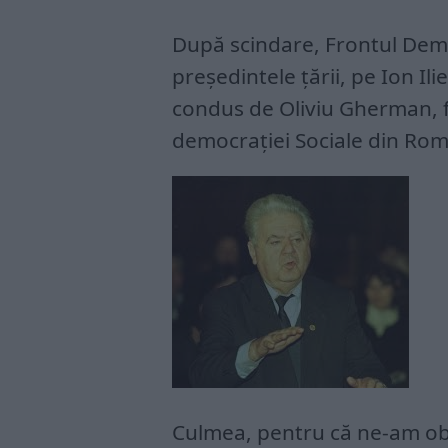
După scindare, Frontul Demo
președintele țării, pe Ion Il
condus de Oliviu Gherman, 
democrației Sociale din Rom
Culmea, pentru că ne-am obiș