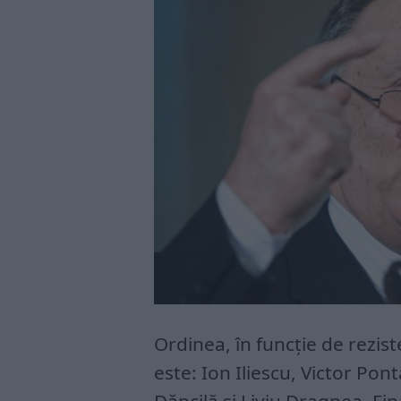
Ordinea, în funcție de rezis
este: Ion Iliescu, Victor Po