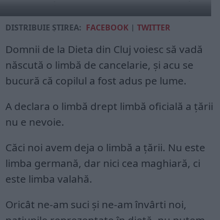
DISTRIBUIE ȘTIREA:
FACEBOOK
|
TWITTER
Domnii de la Dieta din Cluj voiesc să vadă
născută o limbă de cancelarie, și acu se
bucură că copilul a fost adus pe lume.
A declara o limbă drept limbă oficială a țării
nu e nevoie.
Căci noi avem deja o limbă a țării. Nu este
limba germană, dar nici cea maghiară, ci
este limba valahă.
Oricât ne-am suci și ne-am învârti noi,