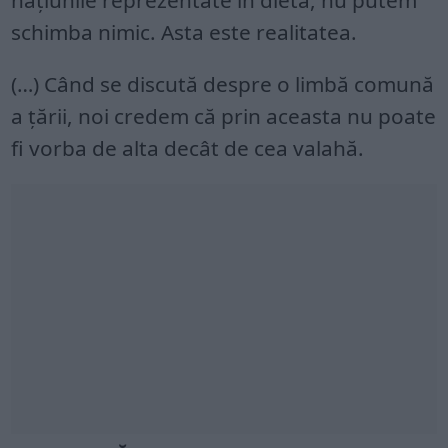
națiunile reprezentate în dietă, nu putem
schimba nimic. Asta este realitatea.
(…) Când se discută despre o limbă comună
a țării, noi credem că prin aceasta nu poate
fi vorba de alta decât de cea valahă.