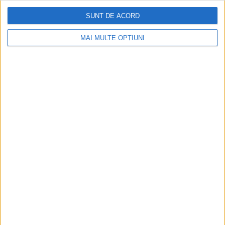
SUNT DE ACORD
Aprilie 2026
MAI MULTE OPȚIUNI