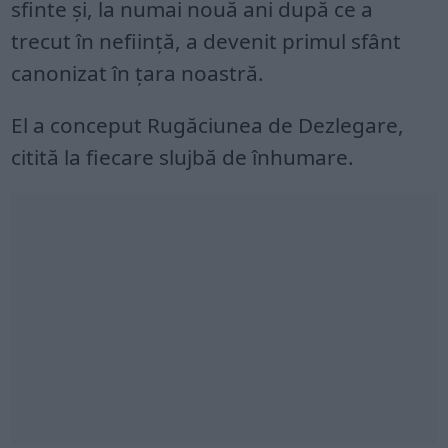
sfinte și, la numai nouă ani după ce a
trecut în neființă, a devenit primul sfânt
canonizat în țara noastră.
El a conceput Rugăciunea de Dezlegare,
citită la fiecare slujbă de înhumare.