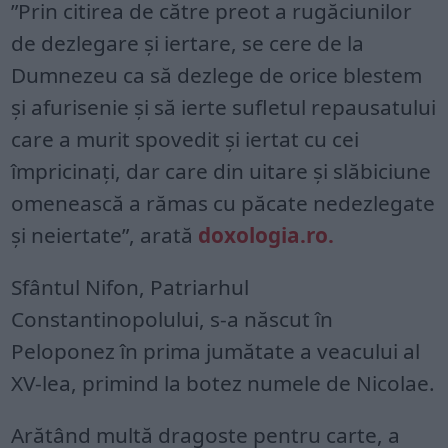
”Prin citirea de către preot a rugăciunilor
de dezlegare și iertare, se cere de la
Dumnezeu ca să dezlege de orice blestem
și afurisenie și să ierte sufletul repausatului
care a murit spovedit și iertat cu cei
împricinați, dar care din uitare și slăbiciune
omenească a rămas cu păcate nedezlegate
și neiertate”, arată
doxologia.ro.
Sfântul Nifon, Patriarhul
Constantinopolului, s-a născut în
Peloponez în prima jumătate a veacului al
XV-lea, primind la botez numele de Nicolae.
Arătând multă dragoste pentru carte, a