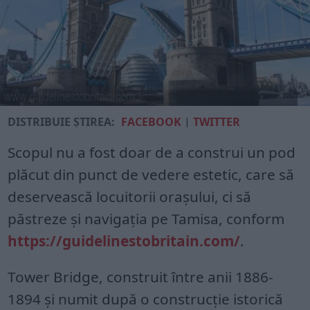
DISTRIBUIE ȘTIREA:
FACEBOOK
|
TWITTER
Scopul nu a fost doar de a construi un pod
plăcut din punct de vedere estetic, care să
deservească locuitorii oraşului, ci să
păstreze şi navigaţia pe Tamisa, conform
https://guidelinestobritain.com/
.
Tower Bridge, construit între anii 1886-
1894 şi numit după o construcţie istorică