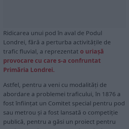
Ridicarea unui pod în aval de Podul
Londrei, fără a perturba activităţile de
trafic fluvial, a reprezentat
o uriaşă
provocare cu care s-a confruntat
Primăria Londrei.
Astfel, pentru a veni cu modalităţi de
abordare a problemei traficului, în 1876 a
fost înfiinţat un Comitet special pentru pod
sau metrou şi a fost lansată o competiţie
publică, pentru a găsi un proiect pentru