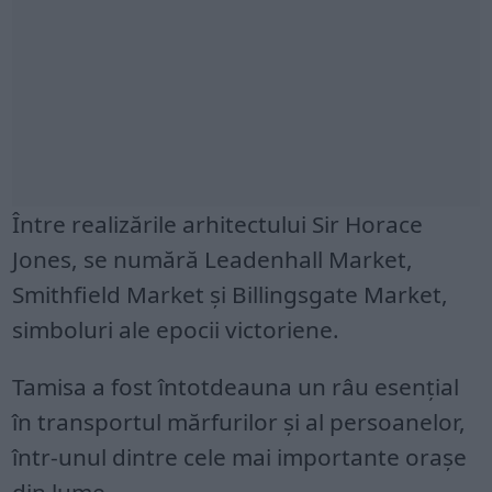
Între realizările arhitectului Sir Horace
Jones, se numără Leadenhall Market,
Smithfield Market şi Billingsgate Market,
simboluri ale epocii victoriene.
Tamisa a fost întotdeauna un râu esenţial
în transportul mărfurilor şi al persoanelor,
într-unul dintre cele mai importante oraşe
din lume.