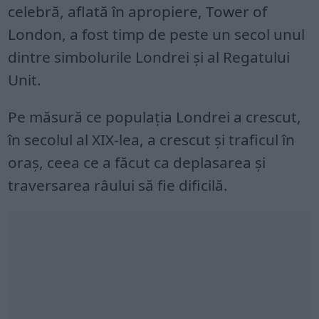
celebră, aflată în apropiere, Tower of
London, a fost timp de peste un secol unul
dintre simbolurile Londrei şi al Regatului
Unit.
Pe măsură ce populaţia Londrei a crescut,
în secolul al XIX-lea, a crescut şi traficul în
oraş, ceea ce a făcut ca deplasarea şi
traversarea râului să fie dificilă.