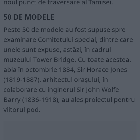
noul punct de traversare al Tamisei.
50 DE MODELE
Peste 50 de modele au fost supuse spre
examinare Comitetului special, dintre care
unele sunt expuse, astăzi, în cadrul
muzeului Tower Bridge. Cu toate acestea,
abia în octombrie 1884, Sir Horace Jones
(1819-1887), arhitectul oraşului, în
colaborare cu inginerul Sir John Wolfe
Barry (1836-1918), au ales proiectul pentru
viitorul pod.