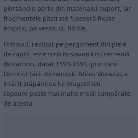
pierzând o parte din materialul-suport, iar
fragmentele păstrate fuseseră fixate
empiric, pe verso, cu hârtie.
Hrisovul, realizat pe pergament din piele
de capră, este scris în slavonă cu cerneală
de carbon, datat 1593-1594, prin care
Domnul Țării Românești, Mihai Viteazul, a
întărit stăpânirea lui
Dragotă din
Lupoane
peste mai multe moșii cumpărate
de acesta.