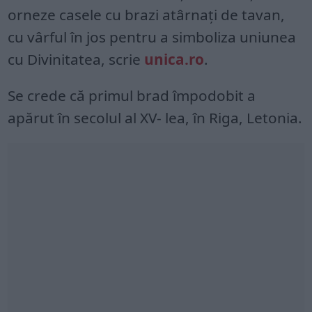
orneze casele cu brazi atârnați de tavan,
cu vârful în jos pentru a simboliza uniunea
cu Divinitatea, scrie
unica.ro
.
Se crede că primul brad împodobit a
apărut în secolul al XV- lea, în Riga, Letonia.