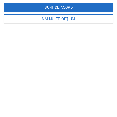
SUNT DE ACORD
Aprilie 2026
MAI MULTE OPȚIUNI