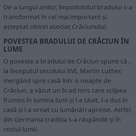
De-a lungul anilor, împodobitul bradului s-a
transformat în cel mai important și
așteptat obicei asociat Crăciunului.
POVESTEA BRADULUI DE CRĂCIUN ÎN
LUME
O poveste a bradului de Crăciun spune că ,
la începutul secolului XVI, Martin Luther,
mergând spre casă într-o noapte de
Crăciun, a văzut un brad nins care sclipea
frumos în lumina lunii și l-a tăiat, l-a dus în
casă și l-a ornat cu lumânări aprinse. Astfel,
din Germania tradiția s-a răspândit și în
restul lumii.