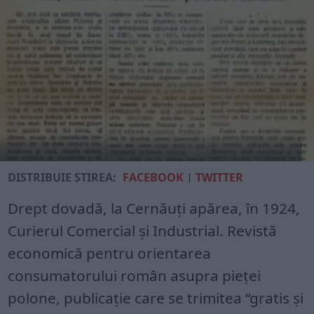
DISTRIBUIE ȘTIREA:
FACEBOOK
|
TWITTER
Drept dovadă, la Cernăuţi apărea, în 1924,
Curierul Comercial şi Industrial. Revistă
economică pentru orientarea
consumatorului român asupra pieţei
polone, publicaţie care se trimitea “gratis şi