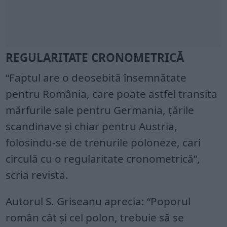
REGULARITATE CRONOMETRICĂ
“Faptul are o deosebită însemnătate
pentru România, care poate astfel transita
mărfurile sale pentru Germania, ţările
scandinave şi chiar pentru Austria,
folosindu-se de trenurile poloneze, cari
circulă cu o regularitate cronometrică”,
scria revista.
Autorul S. Griseanu aprecia: “Poporul
român cât şi cel polon, trebuie să se