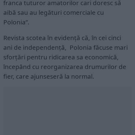
franca tuturor amatorilor cari doresc să
aibă sau au legături comerciale cu
Polonia”.
Revista scotea în evidenţă că, în cei cinci
ani de independenţă, Polonia făcuse mari
sforţări pentru ridicarea sa economică,
începând cu reorganizarea drumurilor de
fier, care ajunseseră la normal.