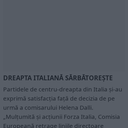
DREAPTA ITALIANĂ SĂRBĂTOREȘTE
Partidele de centru-dreapta din Italia și-au
exprimă satisfacția față de decizia de pe
urmă a comisarului Helena Dalli.
„Mulțumită și acțiunii Forza Italia, Comisia
Europeană retrage liniile directoare