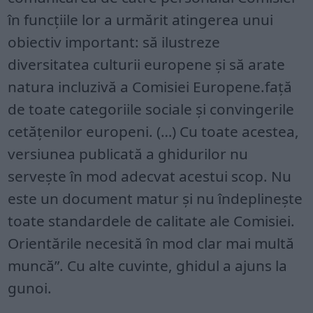
în funcțiile lor a urmărit atingerea unui
obiectiv important: să ilustreze
diversitatea culturii europene și să arate
natura incluzivă a Comisiei Europene.față
de toate categoriile sociale și convingerile
cetățenilor europeni. (…) Cu toate acestea,
versiunea publicată a ghidurilor nu
servește în mod adecvat acestui scop. Nu
este un document matur și nu îndeplinește
toate standardele de calitate ale Comisiei.
Orientările necesită în mod clar mai multă
muncă”. Cu alte cuvinte, ghidul a ajuns la
gunoi.