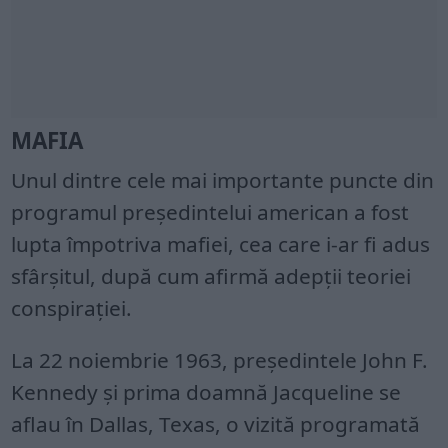
MAFIA
Unul dintre cele mai importante puncte din
programul preşedintelui american a fost
lupta împotriva mafiei, cea care i-ar fi adus
sfârşitul, după cum afirmă adepţii teoriei
conspiraţiei.
La 22 noiembrie 1963, președintele John F.
Kennedy și prima doamnă Jacqueline se
aflau în Dallas, Texas, o vizită programată