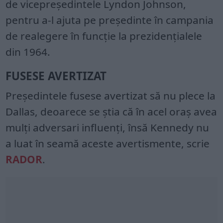
de vicepreședintele Lyndon Johnson,
pentru a-l ajuta pe preşedinte în campania
de realegere în funcţie la prezidenţialele
din 1964.
FUSESE AVERTIZAT
Preşedintele fusese avertizat să nu plece la
Dallas, deoarece se ştia că în acel oraş avea
mulţi adversari influenţi, însă Kennedy nu
a luat în seamă aceste avertismente, scrie
RADOR
.