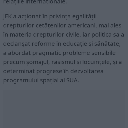
relaţiile internationale.
JFK a acţionat în privinţa egalităţii
drepturilor cetăţenilor americani, mai ales
în materia drepturilor civile, iar politica sa a
declanşat reforme în educaţie şi sănătate,
a abordat pragmatic probleme sensibile
precum şomajul, rasismul şi locuinţele, şi a
determinat progrese în dezvoltarea
programului spaţial al SUA.