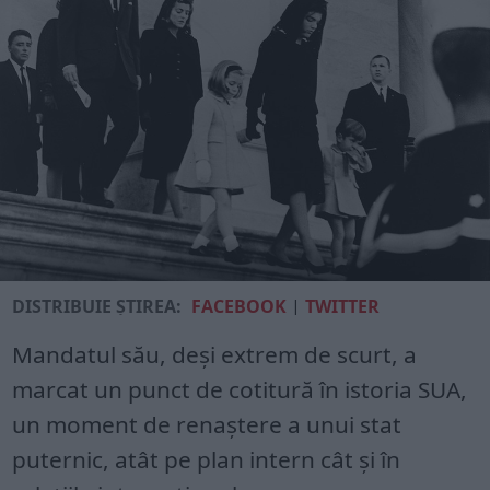
DISTRIBUIE ȘTIREA:
FACEBOOK
|
TWITTER
Mandatul său, deşi extrem de scurt, a
marcat un punct de cotitură în istoria SUA,
un moment de renaştere a unui stat
puternic, atât pe plan intern cât şi în