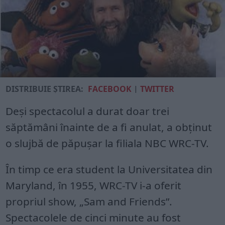
DISTRIBUIE ȘTIREA:
FACEBOOK
|
TWITTER
Deşi spectacolul a durat doar trei
săptămâni înainte de a fi anulat, a obţinut
o slujbă de păpuşar la filiala NBC WRC-TV.
În timp ce era student la Universitatea din
Maryland, în 1955, WRC-TV i-a oferit
propriul show, „Sam and Friends”.
Spectacolele de cinci minute au fost