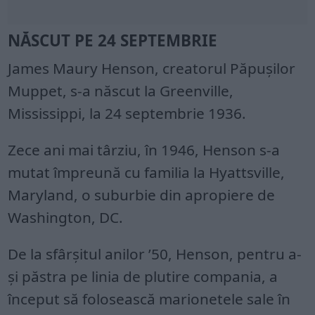
NĂSCUT PE 24 SEPTEMBRIE
James Maury Henson, creatorul Păpuşilor
Muppet, s-a născut la Greenville,
Mississippi, la 24 septembrie 1936.
Zece ani mai târziu, în 1946, Henson s-a
mutat împreună cu familia la Hyattsville,
Maryland, o suburbie din apropiere de
Washington, DC.
De la sfârşitul anilor ’50, Henson, pentru a-
şi păstra pe linia de plutire compania, a
început să folosească marionetele sale în