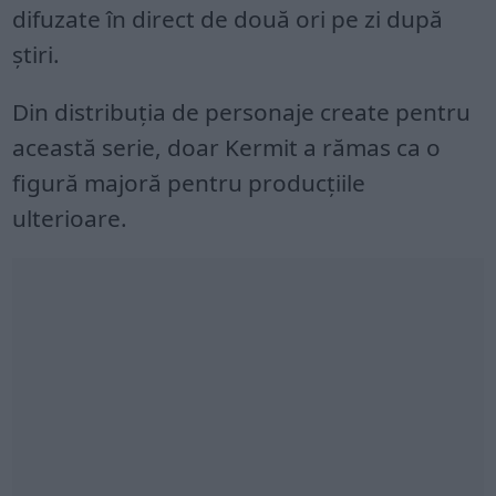
difuzate în direct de două ori pe zi după
ştiri.
Din distribuţia de personaje create pentru
această serie, doar Kermit a rămas ca o
figură majoră pentru producţiile
ulterioare.