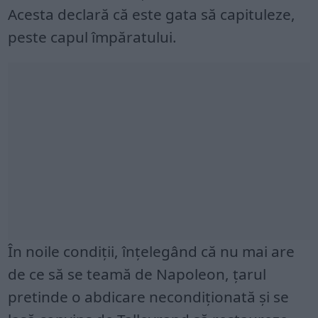
Acesta declară că este gata să capituleze,
peste capul împăratului.
În noile condiții, înțelegând că nu mai are
de ce să se teamă de Napoleon, țarul
pretinde o abdicare necondiționată și se