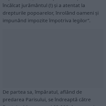
încălcat jurământul (!) și a atentat la
drepturile popoarelor, înrolând oameni și
impunând impozite împotriva legilor”.
De partea sa, împăratul, aflând de
predarea Parisului, se îndreaptă către