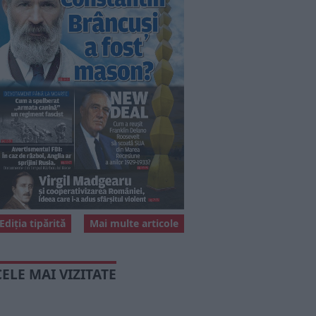
Ediția tipărită
Mai multe articole
CELE MAI VIZITATE