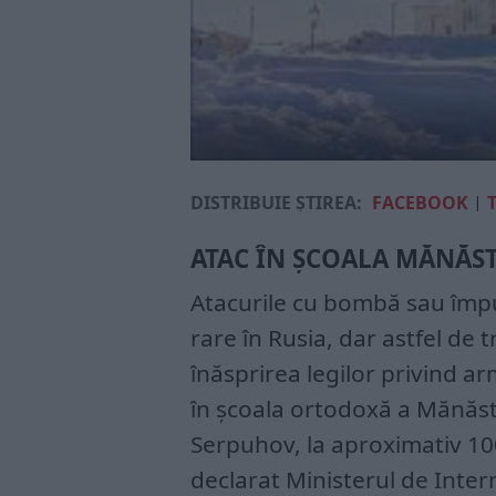
DISTRIBUIE ȘTIREA:
FACEBOOK
|
ATAC ÎN ȘCOALA MĂNĂST
Atacurile cu bombă sau împu
rare în Rusia, dar astfel de t
înăsprirea legilor privind ar
în școala ortodoxă a Mănăst
Serpuhov, la aproximativ 100
declarat Ministerul de Inte