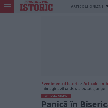
ARTICOLE ONLINE
Evenimentul Istoric
>
Articole onli
inimaginabil unde s-a putut ajunge
ARTICOLE ONLINE
Panică în Biseri