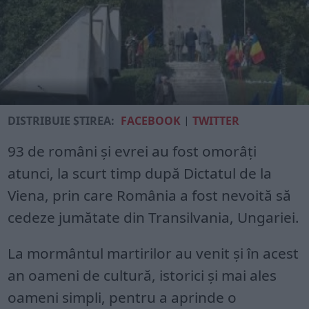
DISTRIBUIE ȘTIREA:
FACEBOOK
|
TWITTER
93 de români și evrei au fost omorâți
atunci, la scurt timp după Dictatul de la
Viena, prin care România a fost nevoită să
cedeze jumătate din Transilvania, Ungariei.
La mormântul martirilor au venit şi în acest
an oameni de cultură, istorici şi mai ales
oameni simpli, pentru a aprinde o