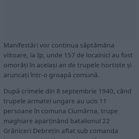
Manifestări vor continua săptămâna
viitoare, la Ip, unde 157 de localnici au fost
omorâți în același an de trupele hortiste și
aruncați într-o groapă comună.
După crimele din 8 septembrie 1940, când
trupele armatei ungare au ucis 11
persoane în comuna Ciumărna, trupe
maghiare aparținând batalionul 22
Grăniceri Debrețin aflat sub comanda