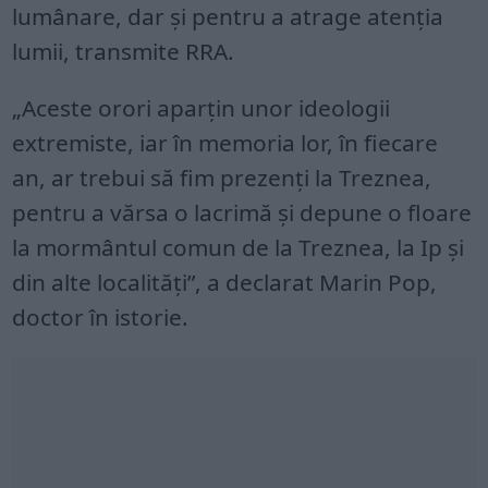
lumânare, dar şi pentru a atrage atenția
lumii, transmite RRA.
„Aceste orori aparţin unor ideologii
extremiste, iar în memoria lor, în fiecare
an, ar trebui să fim prezenți la Treznea,
pentru a vărsa o lacrimă și depune o floare
la mormântul comun de la Treznea, la Ip și
din alte localități”, a declarat Marin Pop,
doctor în istorie.