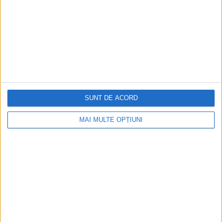
SUNT DE ACORD
MAI MULTE OPȚIUNI
CELE MAI VIZITATE