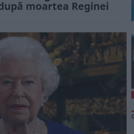
e după moartea Reginei