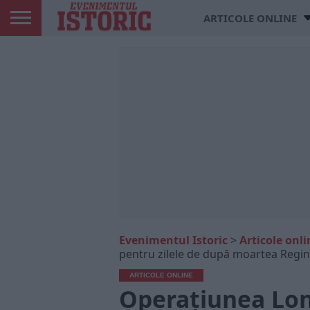
ARTICOLE ONLINE
Evenimentul Istoric
>
Articole onli
pentru zilele de după moartea Regin
ARTICOLE ONLINE
Operațiunea Lon