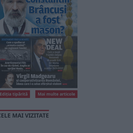
Ediția tipărită
Mai multe articole
CELE MAI VIZITATE