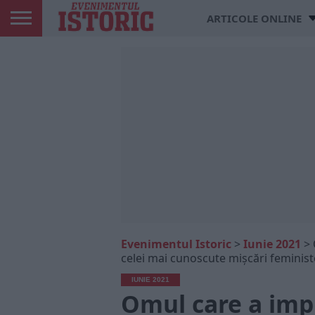
ARTICOLE ONLINE
Evenimentul Istoric
>
Iunie 2021
>
celei mai cunoscute mișcări feminis
IUNIE 2021
Omul care a impu