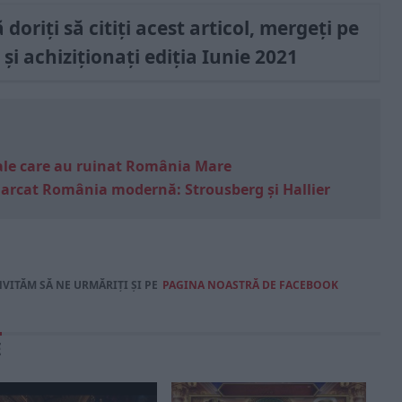
doriți să citiți acest articol, mergeți pe
și achiziționați ediția Iunie 2021
e sale care au ruinat România Mare
marcat România modernă: Strousberg și Hallier
NVITĂM SĂ NE URMĂRIȚI ȘI PE
PAGINA NOASTRĂ DE FACEBOOK
E