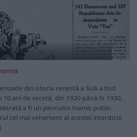
TWITTER
erioade din istoria recentă a SUA a fost
iv 10 ani de secetă, din 1920 până în 1930,
derată a fi un periculos inamic public.
rul cel mai vehement al acestei interdicții
]