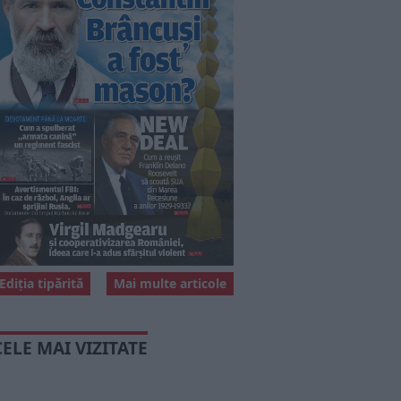
Ediția tipărită
Mai multe articole
CELE MAI VIZITATE