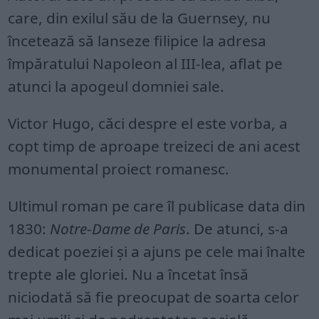
care, din exilul său de la Guernsey, nu
încetează să lanseze filipice la adresa
împăratului Napoleon al III-lea, aflat pe
atunci la apogeul domniei sale.
Victor Hugo, căci despre el este vorba, a
copt timp de aproape treizeci de ani acest
monumental proiect romanesc.
Ultimul roman pe care îl publicase data din
1830:
Notre-Dame de Paris
. De atunci, s-a
dedicat poeziei și a ajuns pe cele mai înalte
trepte ale gloriei. Nu a încetat însă
niciodată să fie preocupat de soarta celor