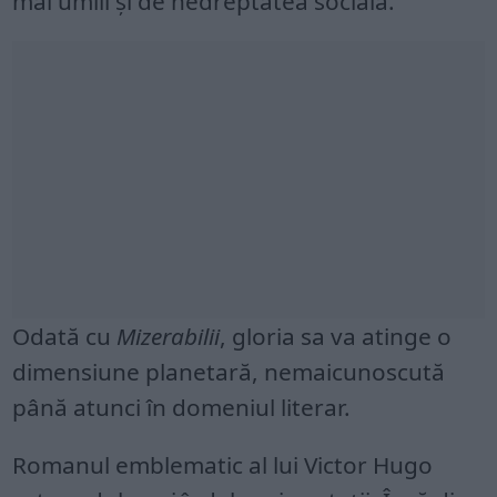
mai umili și de nedreptatea socială.
Odată cu
Mizerabilii
, gloria sa va atinge o
dimensiune planetară, nemaicunoscută
până atunci în domeniul literar.
Romanul emblematic al lui Victor Hugo