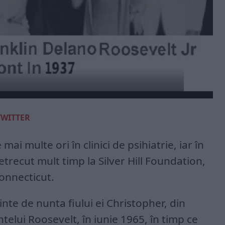
TWITTER
ai multe ori în clinici de psihiatrie, iar în
trecut mult timp la Silver Hill Foundation,
onnecticut.
ainte de nunta fiului ei Christopher, din
telui Roosevelt, în iunie 1965, în timp ce