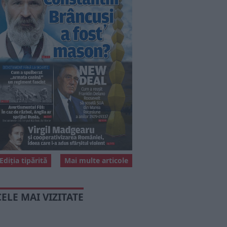
Ediția tipărită
Mai multe articole
CELE MAI VIZITATE