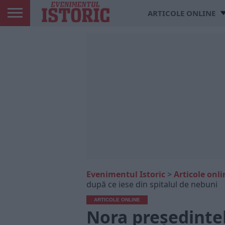
ARTICOLE ONLINE
Evenimentul Istoric
>
Articole onli
după ce iese din spitalul de nebuni
ARTICOLE ONLINE
Nora președintel