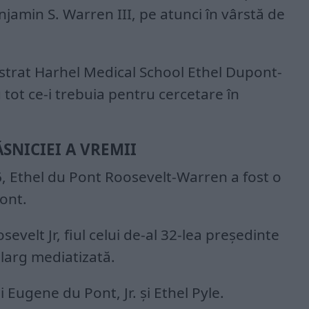
njamin S. Warren III, pe atunci în vârstă de
estrat Harhel Medical School Ethel Dupont-
tot ce-i trebuia pentru cercetare în
SNICIEI A VREMII
, Ethel du Pont Roosevelt-Warren a fost o
ont.
sevelt Jr, fiul celui de-al 32-lea președinte
 larg mediatizată.
i Eugene du Pont, Jr. și Ethel Pyle.