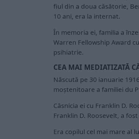
fiul din a doua căsătorie, Be
10 ani, era la internat.
În memoria ei, familia a înz
Warren Fellowship Award cu 
psihiatrie.
CEA MAI MEDIATIZATĂ CĂ
Născută pe 30 ianuarie 1916
moștenitoare a familiei du P
Căsnicia ei cu Franklin D. Roo
Franklin D. Roosevelt, a fost
Era copilul cel mai mare al lu