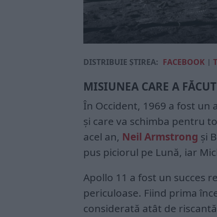
DISTRIBUIE ȘTIREA:
FACEBOOK
|
MISIUNEA CARE A FĂCUT
În Occident, 1969 a fost un
și care va schimba pentru to
acel an,
Neil Armstrong
și B
pus piciorul pe Lună, iar Mic
Apollo 11 a fost un succes r
periculoase. Fiind prima înc
considerată atât de riscantă