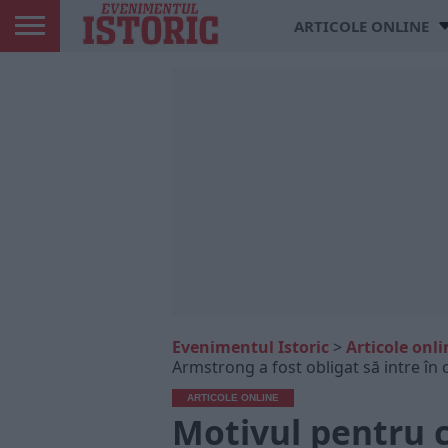
ARTICOLE ONLINE
Evenimentul Istoric
>
Articole onli
Armstrong a fost obligat să intre în
ARTICOLE ONLINE
Motivul pentru 