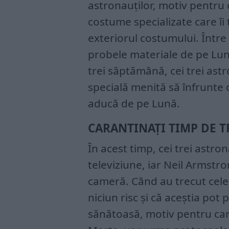
astronauților, motiv pentru 
costume specializate care îi
exteriorul costumului. Între 
probele materiale de pe Lun
trei săptămână, cei trei ast
specială menită să înfrunte o
aducă de pe Lună.
CARANTINAȚI TIMP DE T
În acest timp, cei trei astro
televiziune, iar Neil Armstro
cameră. Când au trecut cele 
niciun risc și că aceștia pot
sănătoasă, motiv pentru ca