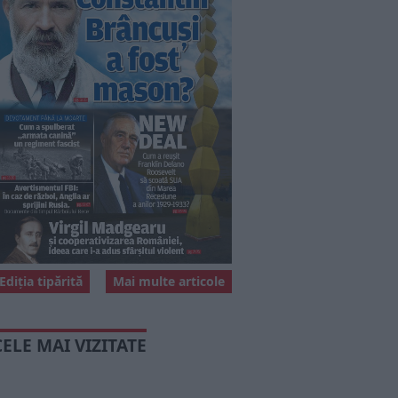
Ediția tipărită
Mai multe articole
CELE MAI VIZITATE