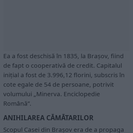
Ea a fost deschisă în 1835, la Braşov, fiind
de fapt o cooperativă de credit. Capitalul
iniţial a fost de 3.996,12 florini, subscris în
cote egale de 54 de persoane, potrivit
volumului „Minerva. Enciclopedie
Română”.
ANIHILAREA CĂMĂTARILOR
Scopul Casei din Braşov era de a propaga