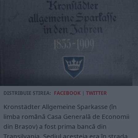
DISTRIBUIE ȘTIREA:
FACEBOOK
|
TWITTER
Kronstädter Allgemeine Sparkasse (în
limba română Casa Generală de Economii
din Braşov) a fost prima bancă din
Transilvania. Sediul acesteia era în strada