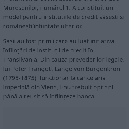
Mureşenilor, numărul 1. A constituit un
model pentru instituţiile de credit săseşti şi
româneşti înfiinţate ulterior.
Saşii au fost primii care au luat iniţiativa
înfiinţări de instituţii de credit în
Transilvania. Din cauza prevederilor legale,
lui Peter Trangott Lange von Burgenkron
(1795-1875), funcţionar la cancelaria
imperială din Viena, i-au trebuit opt ani
până a reuşit să înfiinţeze banca.